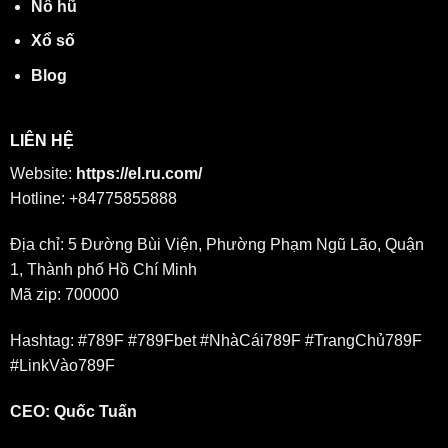
Nổ hũ
Xổ số
Blog
LIÊN HỆ
Website:
https://el.ru.com/
Hotline: +84775855888
Địa chỉ: 5 Đường Bùi Viện, Phường Phạm Ngũ Lão, Quận
1, Thành phố Hồ Chí Minh
Mã zip: 700000
Hashtag: #789F #789Fbet #NhàCái789F #TrangChủ789F
#LinkVào789F
CEO:
Quốc Tuấn