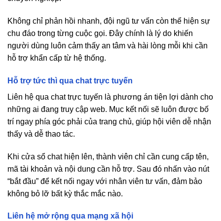
Không chỉ phản hồi nhanh, đội ngũ tư vấn còn thể hiện sự
chu đáo trong từng cuộc gọi. Đây chính là lý do khiến
người dùng luôn cảm thấy an tâm và hài lòng mỗi khi cần
hỗ trợ khẩn cấp từ hệ thống.
Hỗ trợ tức thì qua chat trực tuyến
Liên hệ qua chat trực tuyến là phương án tiện lợi dành cho
những ai đang truy cập web. Mục kết nối sẽ luôn được bố
trí ngay phía góc phải của trang chủ, giúp hội viên dễ nhận
thấy và dễ thao tác.
Khi cửa sổ chat hiện lên, thành viên chỉ cần cung cấp tên,
mã tài khoản và nội dung cần hỗ trợ. Sau đó nhấn vào nút
“bắt đầu” để kết nối ngay với nhân viên tư vấn, đảm bảo
không bỏ lỡ bất kỳ thắc mắc nào.
Liên hệ mở rộng qua mạng xã hội