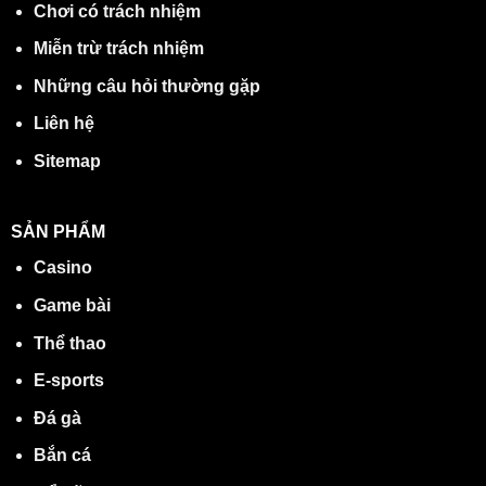
Chơi có trách nhiệm
Miễn trừ trách nhiệm
Những câu hỏi thường gặp
Liên hệ
Sitemap
SẢN PHẨM
Casino
Game bài
Thể thao
E-sports
Đá gà
Bắn cá