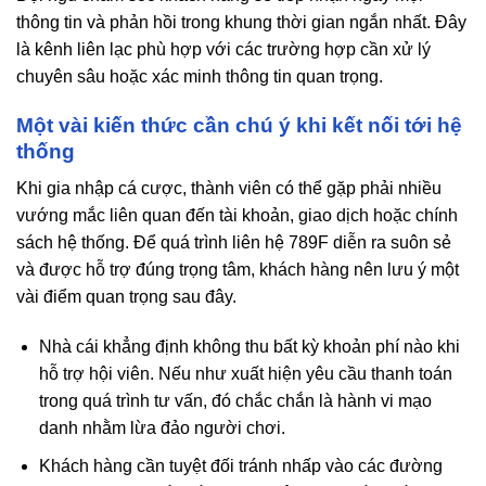
thông tin và phản hồi trong khung thời gian ngắn nhất. Đây
là kênh liên lạc phù hợp với các trường hợp cần xử lý
chuyên sâu hoặc xác minh thông tin quan trọng.
Một vài kiến thức cần chú ý khi kết nối tới hệ
thống
Khi gia nhập cá cược, thành viên có thể gặp phải nhiều
vướng mắc liên quan đến tài khoản, giao dịch hoặc chính
sách hệ thống. Để quá trình liên hệ 789F diễn ra suôn sẻ
và được hỗ trợ đúng trọng tâm, khách hàng nên lưu ý một
vài điểm quan trọng sau đây.
Nhà cái khẳng định không thu bất kỳ khoản phí nào khi
hỗ trợ hội viên. Nếu như xuất hiện yêu cầu thanh toán
trong quá trình tư vấn, đó chắc chắn là hành vi mạo
danh nhằm lừa đảo người chơi.
Khách hàng cần tuyệt đối tránh nhấp vào các đường