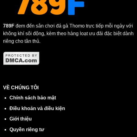
789F
đem đến sân chơi đá gà Thomo trực tiếp mỗi ngày với
không khí sôi động, kèm theo hàng loạt ưu đãi đặc biệt dành
riêng cho tân thủ.
VỀ CHÚNG TÔI
Chính sách bảo mật
Điều khoản và điều kiện
Giới thiệu
Quyền riêng tư