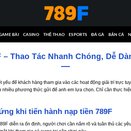
GAME BÀI
CASINO
THỂ THAO
ESPORTS
ĐÁ GÀ
BẮN CÁ
N
F – Thao Tác Nhanh Chóng, Dễ Dà
iết yếu để khách hàng tham gia vào các hoạt động giải trí trực t
ấp nhiều phương thức gửi để anh em lựa chọn. Chỉ cần thực hiệ
ứng khi tiến hành nạp tiền 789F
789F diễn ra ổn định, người chơi cần nắm rõ và tuân thủ các yê