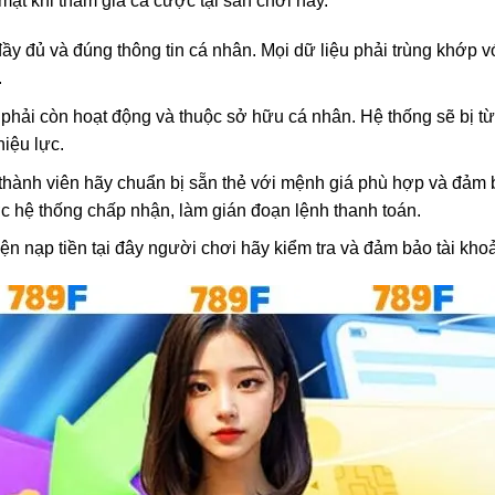
mật khi tham gia cá cược tại sân chơi này.
ầy đủ và đúng thông tin cá nhân. Mọi dữ liệu phải trùng khớp 
.
phải còn hoạt động và thuộc sở hữu cá nhân. Hệ thống sẽ bị từ
hiệu lực.
 thành viên hãy chuẩn bị sẵn thẻ với mệnh giá phù hợp và đảm bả
 hệ thống chấp nhận, làm gián đoạn lệnh thanh toán.
ện nạp tiền tại đây người chơi hãy kiểm tra và đảm bảo tài kho