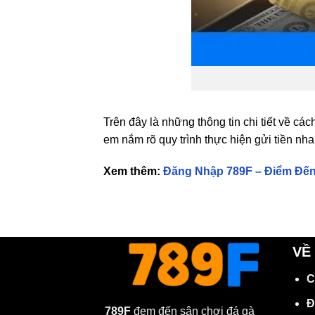
Trên đây là những thông tin chi tiết về c
em nắm rõ quy trình thực hiện gửi tiền nha
Xem thêm:
Đăng Nhập 789F – Điểm Đế
VỀ
C
Đ
789F
đem đến sân chơi đá gà