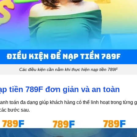
Các điều kiện cần nằm khi thực hiện nạp tiền 789F
 tiền 789F đơn giản và an toàn
nh toán đa dạng giúp khách hàng có thể linh hoạt trong từng g
 các bước sau.