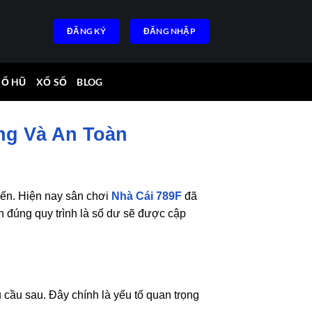
ĐĂNG KÝ
ĐĂNG NHẬP
Ổ HŨ
XỔ SỐ
BLOG
ng Và An Toàn
uyến. Hiện nay sân chơi
Nhà Cái 789F
đã
n đúng quy trình là số dư sẽ được cập
u cầu sau. Đây chính là yếu tố quan trọng