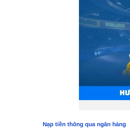
Nạp tiền thông qua ngân hàng