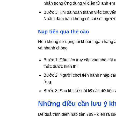
nhận trong ứng dụng ví điện tử anh em 
Bước 3: Khi đã hoàn thành việc chuyển 
Nhằm đảm bảo không có sai sót người ch
Nạp tiền qua thẻ cào
Nếu không sử dụng tài khoản ngân hàng anh
và nhanh chóng.
Bước 1: Đầu tiên truy cập vào nhà cái 
thức được hiển thị.
Bước 2: Người chơi tiến hành nhập các t
ứng.
Bước 3: Sau khi rà soát kỹ các dữ liệu
Những điều cần lưu ý kh
Để quá trình diễn nạp tiền 789F diễn ra s