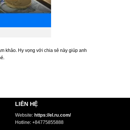
ham khảo. Hy vọng với chia sẻ này giúp anh
hé.
LIÊN HỆ
Website:
https://el.ru.com/
Hotline: +84775855888