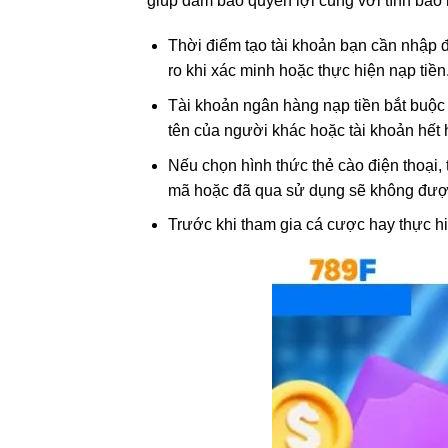
giúp đảm bảo quyền lợi cùng với tính bảo 
Thời điểm tạo tài khoản bạn cần nhập đ
ro khi xác minh hoặc thực hiện nạp tiền
Tài khoản ngân hàng nạp tiền bắt buộc 
tên của người khác hoặc tài khoản hết 
Nếu chọn hình thức thẻ cào điện thoại,
mã hoặc đã qua sử dụng sẽ không được
Trước khi tham gia cá cược hay thực hi