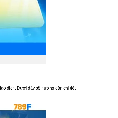
iao dịch. Dưới đây sẽ hướng dẫn chi tiết