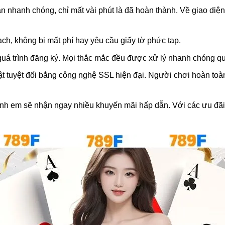
ản nhanh chóng, chỉ mất vài phút là đã hoàn thành. Về giao diệ
ạch, không bị mất phí hay yêu cầu giấy tờ phức tạp.
uá trình đăng ký. Mọi thắc mắc đều được xử lý nhanh chóng qua
 tuyệt đối bằng công nghệ SSL hiện đại. Người chơi hoàn toàn
anh em sẽ nhận ngay nhiều khuyến mãi hấp dẫn. Với các ưu đãi 