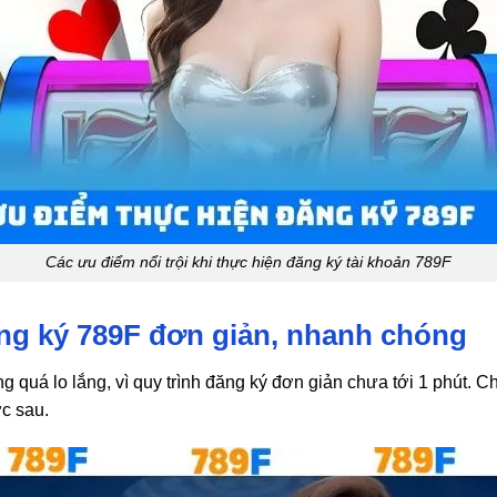
Các ưu điểm nổi trội khi thực hiện đăng ký tài khoản 789F
ng ký 789F đơn giản, nhanh chóng
 quá lo lắng, vì quy trình đăng ký đơn giản chưa tới 1 phút. C
c sau.