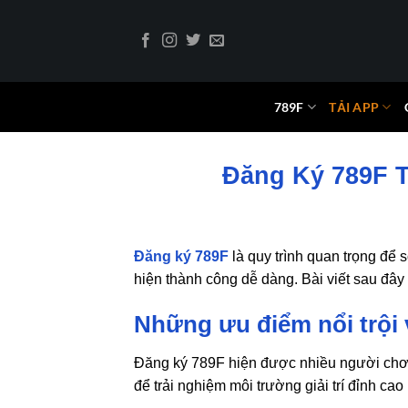
Skip
to
content
789F
TẢI APP
Đăng Ký 789F T
Đăng ký 789F
là quy trình quan trọng để 
hiện thành công dễ dàng. Bài viết sau đâ
Những ưu điểm nổi trội 
Đăng ký 789F hiện được nhiều người chơi 
để trải nghiệm môi trường giải trí đỉnh cao