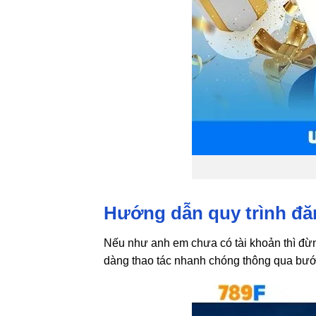
Hướng dẫn quy trình đă
Nếu như anh em chưa có tài khoản thì đừng
dàng thao tác nhanh chóng thông qua bướ