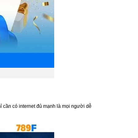
hỉ cần có internet đủ mạnh là mọi người dễ