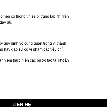
nên có thông tin sẽ bị trùng lặp, thì trên
đầy đủ.
kỹ quy định vô cùng quan trọng vì thành
g hay gặp sự cố vi phạm các tiêu chí.
 anh em thực hiện các bước tạo tài khoản
LIÊN HỆ