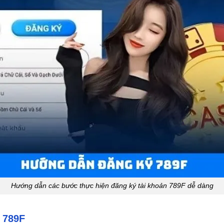
Hướng dẫn các bước thực hiện đăng ký tài khoản 789F dễ dàng
 789F