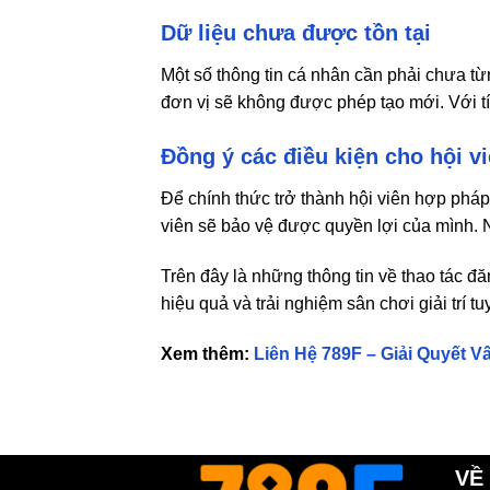
Dữ liệu chưa được tồn tại
Một số thông tin cá nhân cần phải chưa từng
đơn vị sẽ không được phép tạo mới. Với t
Đồng ý các điều kiện cho hội v
Để chính thức trở thành hội viên hợp pháp
viên sẽ bảo vệ được quyền lợi của mình. N
Trên đây là những thông tin về thao tác đ
hiệu quả và trải nghiệm sân chơi giải trí tu
Xem thêm:
Liên Hệ 789F – Giải Quyết 
VỀ