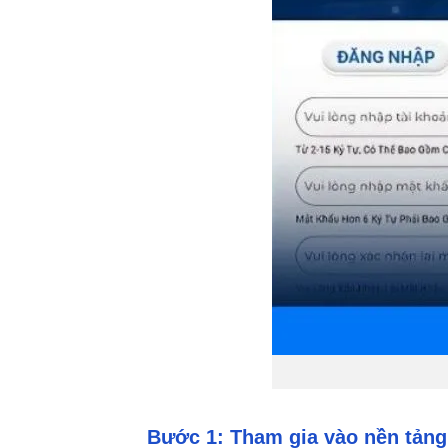
Bước 1: Tham gia vào nền tảng