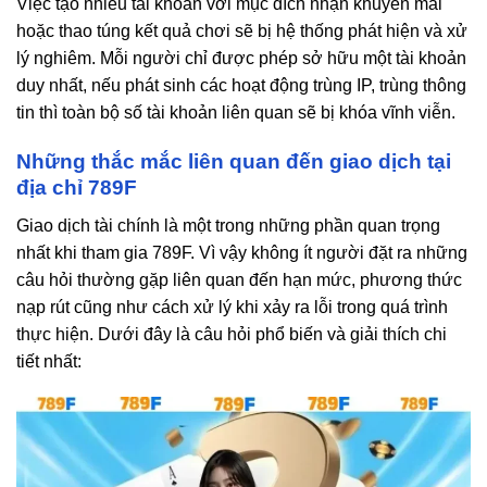
Việc tạo nhiều tài khoản với mục đích nhận khuyến mãi
hoặc thao túng kết quả chơi sẽ bị hệ thống phát hiện và xử
lý nghiêm. Mỗi người chỉ được phép sở hữu một tài khoản
duy nhất, nếu phát sinh các hoạt động trùng IP, trùng thông
tin thì toàn bộ số tài khoản liên quan sẽ bị khóa vĩnh viễn.
Những thắc mắc liên quan đến giao dịch tại
địa chỉ 789F
Giao dịch tài chính là một trong những phần quan trọng
nhất khi tham gia 789F. Vì vậy không ít người đặt ra những
câu hỏi thường gặp liên quan đến hạn mức, phương thức
nạp rút cũng như cách xử lý khi xảy ra lỗi trong quá trình
thực hiện. Dưới đây là câu hỏi phổ biến và giải thích chi
tiết nhất: