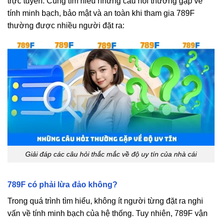
trực tuyến. Cùng tìm hiểu những câu hỏi thường gặp về
tính minh bạch, bảo mật và an toàn khi tham gia 789F
thường được nhiều người đặt ra:
Giải đáp các câu hỏi thắc mắc về độ uy tín của nhà cái
789F có phải lừa đảo không?
Trong quá trình tìm hiểu, không ít người từng đặt ra nghi
vấn về tính minh bạch của hệ thống. Tuy nhiên, 789F vận