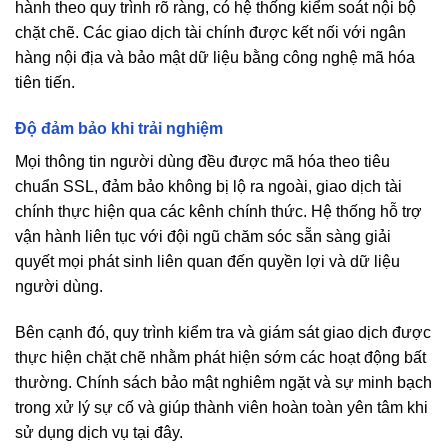
hành theo quy trình rõ ràng, có hệ thống kiểm soát nội bộ
chặt chẽ. Các giao dịch tài chính được kết nối với ngân
hàng nội địa và bảo mật dữ liệu bằng công nghệ mã hóa
tiên tiến.
Độ đảm bảo khi trải nghiệm
Mọi thông tin người dùng đều được mã hóa theo tiêu
chuẩn SSL, đảm bảo không bị lộ ra ngoài, giao dịch tài
chính thực hiện qua các kênh chính thức. Hệ thống hỗ trợ
vận hành liên tục với đội ngũ chăm sóc sẵn sàng giải
quyết mọi phát sinh liên quan đến quyền lợi và dữ liệu
người dùng.
Bên cạnh đó, quy trình kiểm tra và giám sát giao dịch được
thực hiện chặt chẽ nhằm phát hiện sớm các hoạt động bất
thường. Chính sách bảo mật nghiêm ngặt và sự minh bạch
trong xử lý sự cố và giúp thành viên hoàn toàn yên tâm khi
sử dụng dịch vụ tại đây.