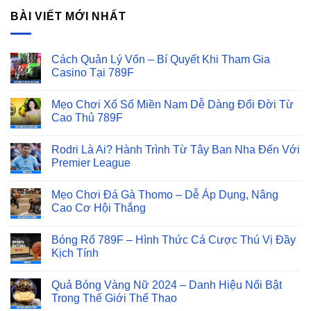
BÀI VIẾT MỚI NHẤT
Cách Quản Lý Vốn – Bí Quyết Khi Tham Gia
Casino Tại 789F
Mẹo Chơi Xổ Số Miền Nam Dễ Dàng Đổi Đời Từ
Cao Thủ 789F
Rodri Là Ai? Hành Trình Từ Tây Ban Nha Đến Với
Premier League
Mẹo Chơi Đá Gà Thomo – Dễ Áp Dụng, Nâng
Cao Cơ Hội Thắng
Bóng Rổ 789F – Hình Thức Cá Cược Thú Vị Đầy
Kịch Tính
Quả Bóng Vàng Nữ 2024 – Danh Hiệu Nổi Bật
Trong Thế Giới Thể Thao