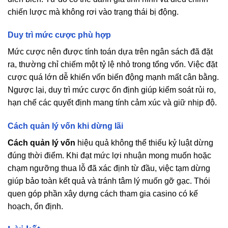
chiến lược mà không rơi vào trạng thái bị động.
Duy trì mức cược phù hợp
Mức cược nên được tính toán dựa trên ngân sách đã đặt
ra, thường chỉ chiếm một tỷ lệ nhỏ trong tổng vốn. Việc đặt
cược quá lớn dễ khiến vốn biến động mạnh mất cân bằng.
Ngược lại, duy trì mức cược ổn định giúp kiểm soát rủi ro,
hạn chế các quyết định mang tính cảm xúc và giữ nhịp độ.
Cách quản lý vốn khi dừng lãi
Cách quản lý vốn
hiệu quả không thể thiếu kỷ luật dừng
đúng thời điểm. Khi đạt mức lợi nhuận mong muốn hoặc
chạm ngưỡng thua lỗ đã xác định từ đầu, việc tạm dừng
giúp bảo toàn kết quả và tránh tâm lý muốn gỡ gạc. Thói
quen góp phần xây dựng cách tham gia casino có kế
hoạch, ổn định.