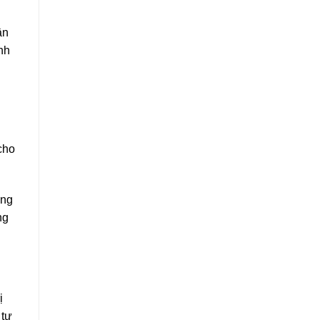
ần
nh
cho
ông
ng
ị
 tự