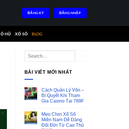
ĐĂNG KÝ
ĐĂNG NHẬP
Ổ HŨ
XỔ SỐ
BLOG
BÀI VIẾT MỚI NHẤT
Cách Quản Lý Vốn –
Bí Quyết Khi Tham
Gia Casino Tại 789F
Mẹo Chơi Xổ Số
Miền Nam Dễ Dàng
Đổi Đời Từ Cao Thủ