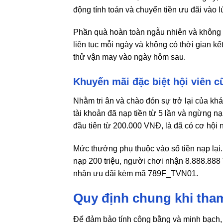
động tính toán và chuyển tiền ưu đãi vào 
Phần quà hoàn toàn ngẫu nhiên và không 
liên tục mỗi ngày và không có thời gian k
thử vận may vào ngày hôm sau.
Khuyến mãi đặc biệt hội viên cũ
Nhằm tri ân và chào đón sự trở lại của k
tài khoản đã nạp tiền từ 5 lần và ngừng nạp
đầu tiên từ 200.000 VNĐ, là đã có cơ hội
Mức thưởng phụ thuộc vào số tiền nạp lạ
nạp 200 triệu, người chơi nhận 8.888.88
nhận ưu đãi kèm mã 789F_TVN01.
Quy định chung khi tham
Để đảm bảo tính công bằng và minh bạch, 