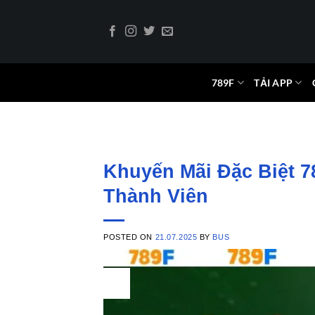
Skip
to
content
789F
TẢI APP
Khuyến Mãi Đặc Biệt 
Thành Viên
POSTED ON
21.07.2025
BY
BUS
21
Jul