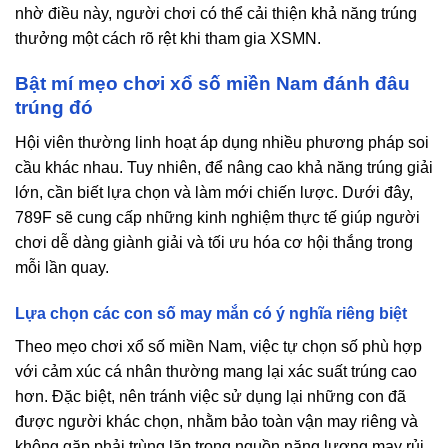
nhờ điều này, người chơi có thể cải thiện khả năng trúng
thưởng một cách rõ rệt khi tham gia XSMN.
Bật mí mẹo chơi xổ số miền Nam đánh đâu
trúng đó
Hội viên thường linh hoạt áp dụng nhiều phương pháp soi
cầu khác nhau. Tuy nhiên, để nâng cao khả năng trúng giải
lớn, cần biết lựa chọn và làm mới chiến lược. Dưới đây,
789F sẽ cung cấp những kinh nghiệm thực tế giúp người
chơi dễ dàng giành giải và tối ưu hóa cơ hội thắng trong
mỗi lần quay.
Lựa chọn các con số may mắn có ý nghĩa riêng biệt
Theo mẹo chơi xổ số miền Nam, việc tự chọn số phù hợp
với cảm xúc cá nhân thường mang lại xác suất trúng cao
hơn. Đặc biệt, nên tránh việc sử dụng lại những con đã
được người khác chọn, nhằm bảo toàn vận may riêng và
không gặp phải trùng lặp trong nguồn năng lượng may rủi.