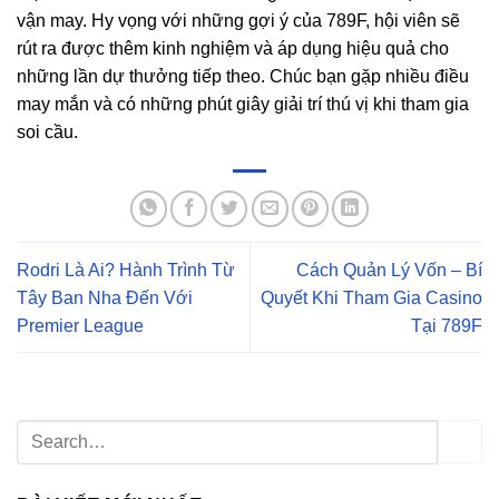
vận may. Hy vọng với những gợi ý của 789F, hội viên sẽ
rút ra được thêm kinh nghiệm và áp dụng hiệu quả cho
những lần dự thưởng tiếp theo. Chúc bạn gặp nhiều điều
may mắn và có những phút giây giải trí thú vị khi tham gia
soi cầu.
Rodri Là Ai? Hành Trình Từ
Cách Quản Lý Vốn – Bí
Tây Ban Nha Đến Với
Quyết Khi Tham Gia Casino
Premier League
Tại 789F