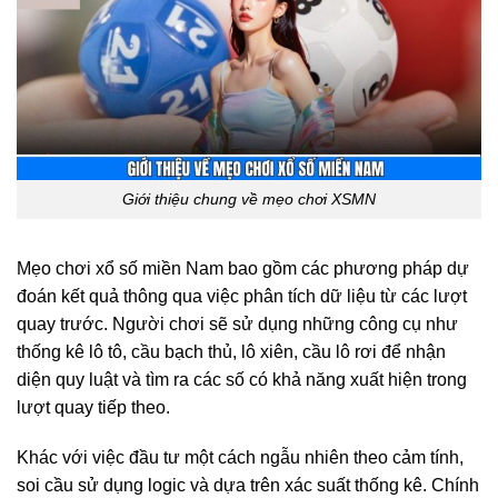
Giới thiệu chung về mẹo chơi XSMN
Mẹo chơi xổ số miền Nam bao gồm các phương pháp dự
đoán kết quả thông qua việc phân tích dữ liệu từ các lượt
quay trước. Người chơi sẽ sử dụng những công cụ như
thống kê lô tô, cầu bạch thủ, lô xiên, cầu lô rơi để nhận
diện quy luật và tìm ra các số có khả năng xuất hiện trong
lượt quay tiếp theo.
Khác với việc đầu tư một cách ngẫu nhiên theo cảm tính,
soi cầu sử dụng logic và dựa trên xác suất thống kê. Chính