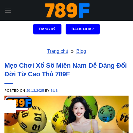
Skip
to
content
ĐĂNG KÝ
ĐĂNG NHẬP
Trang chủ
»
Blog
Mẹo Chơi Xổ Số Miền Nam Dễ Dàng Đổi
Đời Từ Cao Thủ 789F
POSTED ON
20.12.2025
BY
BUS
20
Dec