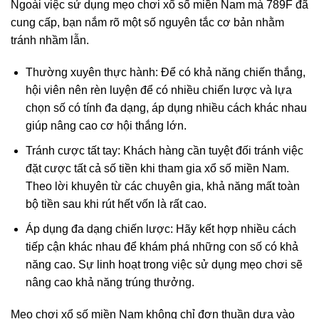
Ngoài việc sử dụng mẹo chơi xổ số miền Nam mà 789F đã
cung cấp, bạn nắm rõ một số nguyên tắc cơ bản nhằm
tránh nhầm lẫn.
Thường xuyên thực hành: Để có khả năng chiến thắng,
hội viên nên rèn luyện để có nhiều chiến lược và lựa
chọn số có tính đa dạng, áp dụng nhiều cách khác nhau
giúp nâng cao cơ hội thắng lớn.
Tránh cược tất tay: Khách hàng cần tuyệt đối tránh việc
đặt cược tất cả số tiền khi tham gia xổ số miền Nam.
Theo lời khuyên từ các chuyên gia, khả năng mất toàn
bộ tiền sau khi rút hết vốn là rất cao.
Áp dụng đa dạng chiến lược: Hãy kết hợp nhiều cách
tiếp cận khác nhau để khám phá những con số có khả
năng cao. Sự linh hoạt trong việc sử dụng mẹo chơi sẽ
nâng cao khả năng trúng thưởng.
Mẹo chơi xổ số miền Nam không chỉ đơn thuần dựa vào