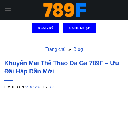
Skip
to
content
ĐĂNG KÝ
ĐĂNG NHẬP
Trang chủ
»
Blog
Khuyến Mãi Thể Thao Đá Gà 789F – Ưu
Đãi Hấp Dẫn Mới
POSTED ON
21.07.2025
BY
BUS
21
Jul